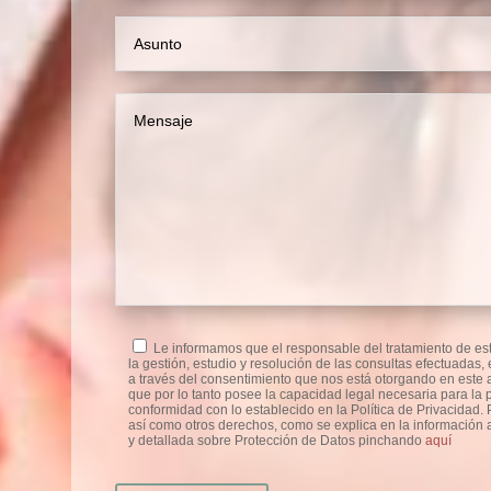
Le informamos que el responsable del tratamiento de est
la gestión, estudio y resolución de las consultas efectuadas
a través del consentimiento que nos está otorgando en este a
que por lo tanto posee la capacidad legal necesaria para la p
conformidad con lo establecido en la Política de Privacidad. P
así como otros derechos, como se explica en la información a
y detallada sobre Protección de Datos pinchando
aquí