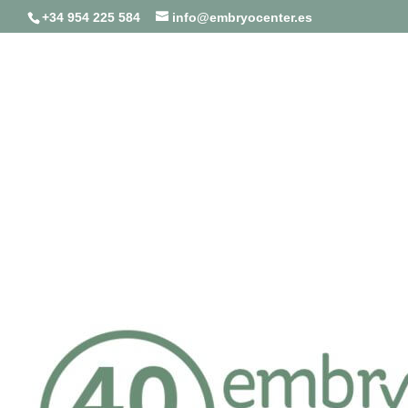
+34 954 225 584
info@embryocenter.es