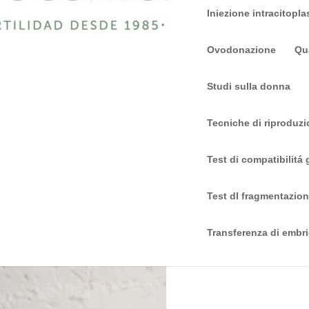
Iniezione intracitopl
Ovodonazione
Qua
Studi sulla donna
Tecniche di riproduzi
Test di compatibilitá
Test dI fragmentazi
Transferenza di embri
Cause d