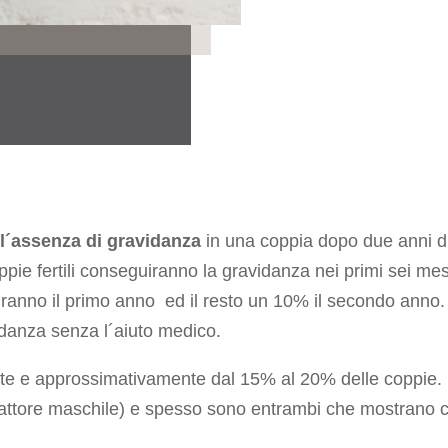
 l´assenza di gravidanza
in una coppia dopo due anni di
pie fertili conseguiranno la gravidanza nei primi sei mesi 
uiranno il primo anno ed il resto un 10% il secondo anno
danza senza l´aiuto medico.
nte e approssimativamente dal 15% al 20% delle coppie.
fattore maschile) e spesso sono entrambi che mostrano c