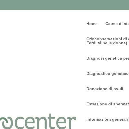
Home
Cause di ste
Crioconservazioni di o
Fertilitá nelle donne)
Diagnosi genetica pr
Diagnostico genetico
Donazione di ovuli
Estrazione di spermat
Informazioni generali su