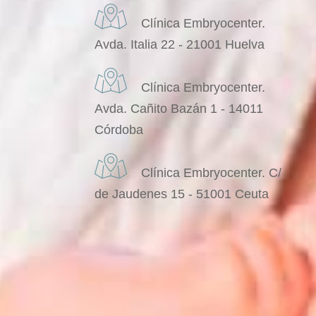
Clínica Embryocenter.
Avda. Italia 22 - 21001 Huelva
Clínica Embryocenter.
Avda. Cañito Bazán 1 - 14011
Córdoba
Clínica Embryocenter. C/
de Jaudenes 15 - 51001 Ceuta