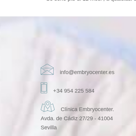
info@embryocenter.es
+34 954 225 584
Clínica Embryocenter.
Avda. de Cádiz 27/29 - 41004
Sevilla