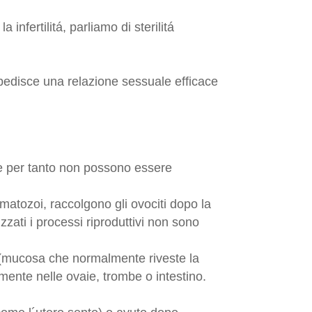
infertilitá, parliamo di sterilitá
edisce una relazione sessuale efficace
i e per tanto non possono essere
rmatozoi, raccolgono gli ovociti dopo la
zati i processi riproduttivi non sono
o (mucosa che normalmente riveste la
mente nelle ovaie, trombe o intestino.