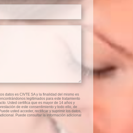
os datos es CIVTE SA y la finalidad del mismo es
, encontrándonos legitimados para este tratamiento
cto. Usted certifica que es mayor de 14 años y
restación de este consentimiento y todo ello, de
uede usted acceder, rectificar y suprimir los datos,
dicional. Puede consultar la información adicional