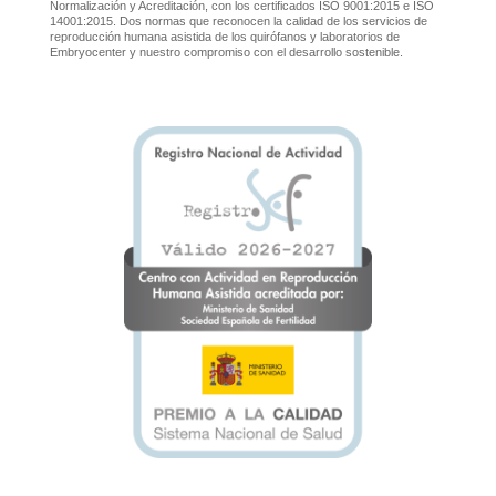
Normalización y Acreditación, con los certificados ISO 9001:2015 e ISO
14001:2015. Dos normas que reconocen la calidad de los servicios de
reproducción humana asistida de los quirófanos y laboratorios de
Embryocenter y nuestro compromiso con el desarrollo sostenible.