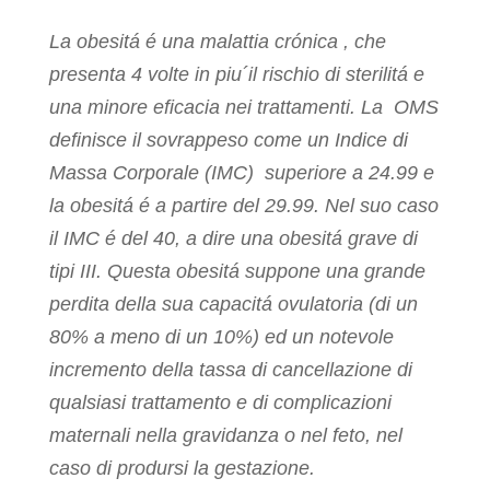
La obesitá é una malattia crónica , che
presenta 4 volte in piu´il rischio di sterilitá e
una minore eficacia nei trattamenti. La OMS
definisce il sovrappeso come un Indice di
Massa Corporale (IMC) superiore a 24.99 e
la obesitá é a partire del 29.99. Nel suo caso
il IMC é del 40, a dire una obesitá grave di
tipi III. Questa obesitá suppone una grande
perdita della sua capacitá ovulatoria (di un
80% a meno di un 10%) ed un notevole
incremento della tassa di cancellazione di
qualsiasi trattamento e di complicazioni
maternali nella gravidanza o nel feto, nel
caso di prodursi la gestazione.