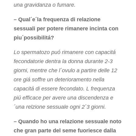
una gravidanza o fumare.
– Qual´e´la frequenza di relazione
sessuali per potere rimanere incinta con
piu´possibilitá?
Lo spermatozo puó rimanere con capacitá
fecondatorie dentra la donna durante 2-3
giorni, mentre che l´ovulo a partire delle 12
ore giá soffre un deterioramento nella
capacitá di essere fecondato. L frequenza
piú efficace per avere una discendenza e
´una relzione sessuale ogni 2´3 giorni.
– Quando ho una relazione sessuale noto
che gran parte del seme fuoriesce dalla