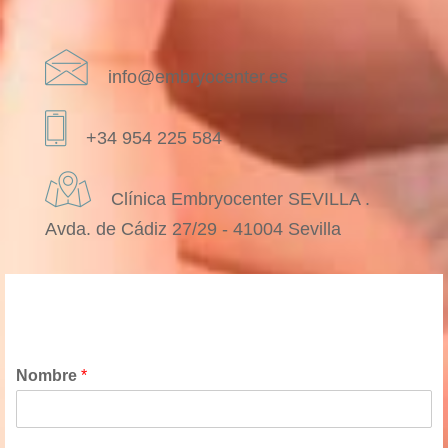
info@embryocenter.es
+34 954 225 584
Clínica Embryocenter SEVILLA .
Avda. de Cádiz 27/29 - 41004 Sevilla
Nombre
*