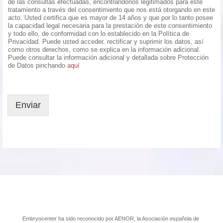
de las consultas efectuadas, encontrándonos legitimados para este
tratamiento a través del consentimiento que nos está otorgando en este
acto. Usted certifica que es mayor de 14 años y que por lo tanto posee
la capacidad legal necesaria para la prestación de este consentimiento
y todo ello, de conformidad con lo establecido en la Política de
Privacidad. Puede usted acceder, rectificar y suprimir los datos, así
como otros derechos, como se explica en la información adicional.
Puede consultar la información adicional y detallada sobre Protección
de Datos pinchando
aquí
Enviar
Embryocenter ha sido reconocido por AENOR, la Asociación española de