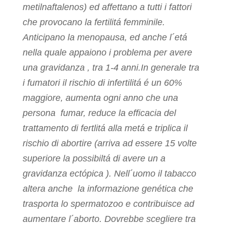
metilnaftalenos) ed affettano a tutti i fattori
che provocano la fertilitá femminile.
Anticipano la menopausa, ed anche l´etá
nella quale appaiono i problema per avere
una gravidanza , tra 1-4 anni.In generale tra
i fumatori il rischio di infertilitá é un 60%
maggiore, aumenta ogni anno che una
persona fumar, reduce la
efficacia del
trattamento di fertlitá alla metá e triplica il
rischio di abortire (arriva ad essere 15 volte
superiore la possibiltá di avere un a
gravidanza ectópica ). Nell´uomo il tabacco
altera anche la informazione genética che
trasporta lo spermatozoo e contribuisce ad
aumentare l´aborto. Dovrebbe scegliere tra