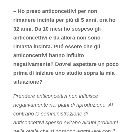
– Ho preso anticoncettivi per non
rimanere incinta per piú di 5 anni, ora ho
32 anni. Da 10 mesi ho sospeso gli
anticoncettivi e da allora non sono
rimasta incinta. Puó essere che gli
anticoncettivi hanno influito
negativamente? Dovrei aspettare un poco
prima di iniziare uno studio sopra la mia
situazione?
Prendere anticoncettivi non influisce
negativamente nei piani di riproduzione. Al
contrario la somministrazione di
anticoncettivi spesso evitano alcuni problemi
nelle ovaie che si possono aggravare con il