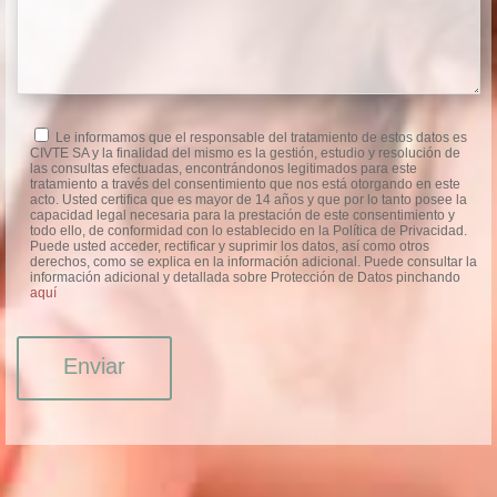
Le informamos que el responsable del tratamiento de estos datos es
CIVTE SA y la finalidad del mismo es la gestión, estudio y resolución de
las consultas efectuadas, encontrándonos legitimados para este
tratamiento a través del consentimiento que nos está otorgando en este
acto. Usted certifica que es mayor de 14 años y que por lo tanto posee la
capacidad legal necesaria para la prestación de este consentimiento y
todo ello, de conformidad con lo establecido en la Política de Privacidad.
Puede usted acceder, rectificar y suprimir los datos, así como otros
derechos, como se explica en la información adicional. Puede consultar la
información adicional y detallada sobre Protección de Datos pinchando
aquí
Enviar