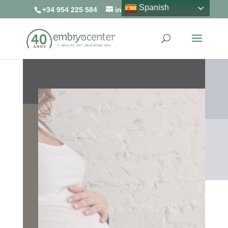
Spanish
+34 954 225 584
info@embryocenter.es