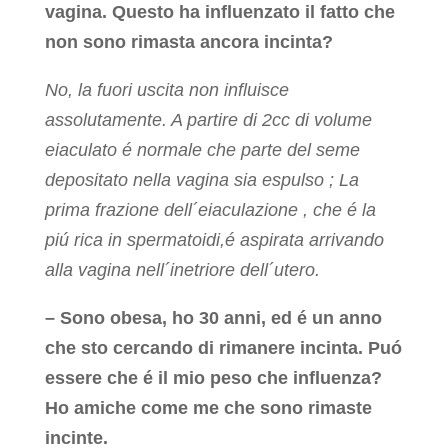
vagina. Questo ha influenzato il fatto che
non sono rimasta ancora incinta?
No, la fuori uscita non influisce
assolutamente. A partire di 2cc di volume
eiaculato é normale che parte del seme
depositato nella vagina sia espulso ; La
prima frazione dell´eiaculazione , che é la
piú rica in spermatoidi,é aspirata arrivando
alla vagina nell´inetriore dell´utero.
– Sono obesa, ho 30 anni, ed é un anno
che sto cercando di rimanere incinta. Puó
essere che é il mio peso che influenza?
Ho amiche come me che sono rimaste
incinte.