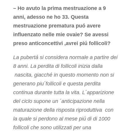
– Ho avuto la prima mestruazione a 9
anni, adesso ne ho 33. Questa
mestruazione prematura puó avere
influenzato nelle mie ovaie? Se avessi
preso anticoncettivi ,avrei piú follicoli?
La pubertá si considera normale a partire dei
8 anni. La perdita di follicoli inizia dalla
nascita, giacché in questo momento non si
generano piu´follicoli e questa perdita
continua durante tutta la vita. L´apparizione
del ciclo supone un ´anticipazione nella
maturazione della risposta riproduttiva con
la quale si perdono al mese piú di di 1000
follicoli che sono utilizzati per una