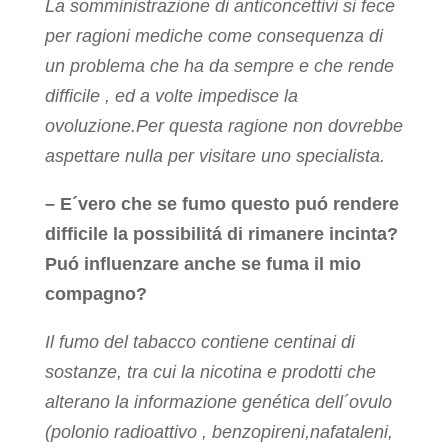
La somministrazione di anticoncettivi si fece
per ragioni mediche come consequenza di
un problema che ha da sempre e che rende
difficile , ed a volte impedisce la
ovoluzione.Per questa ragione non dovrebbe
aspettare nulla per visitare uno specialista.
– E´vero che se fumo questo puó rendere
difficile la possibilitá di rimanere incinta?
Puó influenzare anche se fuma il mio
compagno?
Il fumo del tabacco contiene centinai di
sostanze, tra cui la nicotina e prodotti che
alterano la informazione genética dell´ovulo
(polonio radioattivo , benzopireni,nafataleni,