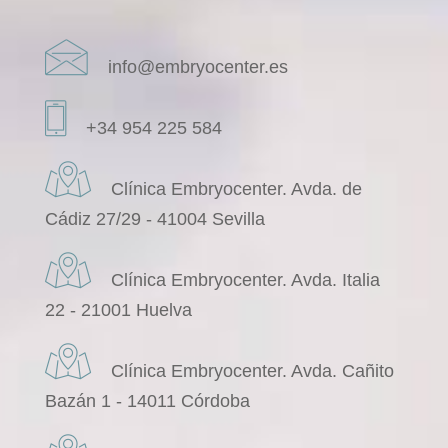
info@embryocenter.es
+34 954 225 584
Clínica Embryocenter. Avda. de
Cádiz 27/29 - 41004 Sevilla
Clínica Embryocenter. Avda. Italia
22 - 21001 Huelva
Clínica Embryocenter. Avda. Cañito
Bazán 1 - 14011 Córdoba