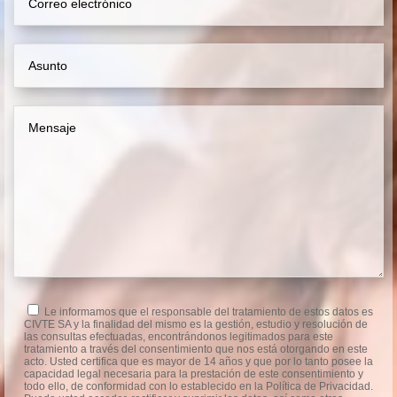
Le informamos que el responsable del tratamiento de estos datos es
CIVTE SA y la finalidad del mismo es la gestión, estudio y resolución de
las consultas efectuadas, encontrándonos legitimados para este
tratamiento a través del consentimiento que nos está otorgando en este
acto. Usted certifica que es mayor de 14 años y que por lo tanto posee la
capacidad legal necesaria para la prestación de este consentimiento y
todo ello, de conformidad con lo establecido en la Política de Privacidad.