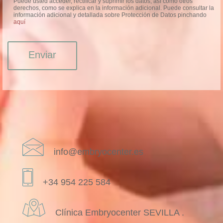
Puede usted acceder, rectificar y suprimir los datos, así como otros
derechos, como se explica en la información adicional. Puede consultar la
información adicional y detallada sobre Protección de Datos pinchando
aquí
Enviar
info@embryocenter.es
+34 954 225 584
Clínica Embryocenter SEVILLA .