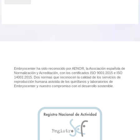
Embryocenter ha sido reconocido por AENOR, la Asociación española de
Normalización y Acreditación, con los certificados ISO 9001:2015 e ISO
14001:2015. Dos normas que reconocen la calidad de los servicios de
reproducción humana asistida de los quirófanos y laboratorios de
Embryocenter y nuestro compromiso con el desarrollo sostenible.