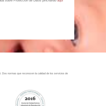
llada sobre Protección de Datos pinchando
aquí
. Dos normas que reconocen la calidad de los servicios de