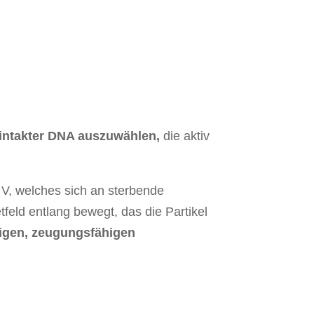
intakter DNA auszuwählen,
die aktiv
V, welches sich an sterbende
feld entlang bewegt, das die Partikel
igen, zeugungsfähigen