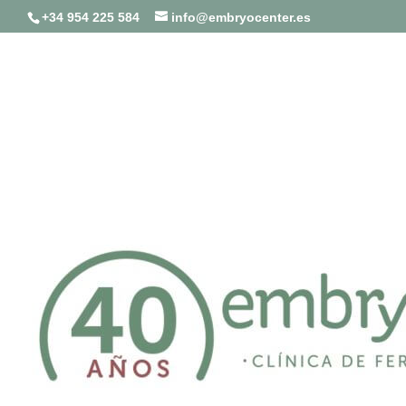
+34 954 225 584
info@embryocenter.es