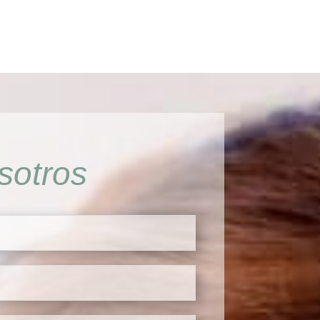
sotros