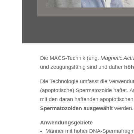
Die MACS-Technik (eng.
Magnetic Acti
und zeugungsfähig sind und daher
höh
Die Technologie umfasst die Verwendun
(apoptotische) Spermatozoide haftet. A
mit den daran haftenden apoptotische
Spermatozoiden ausgewählt
werden.
Anwendungsgebiete
Männer mit hoher DNA-Spermafragm