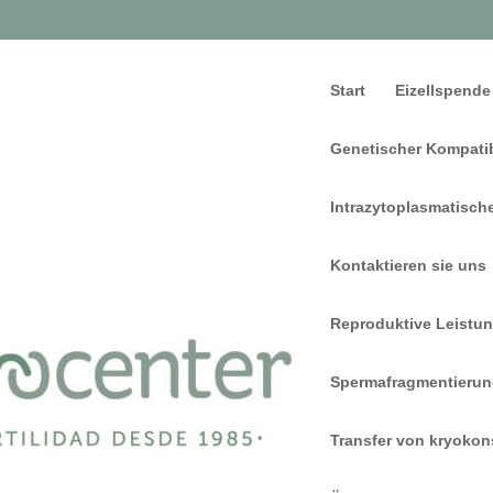
Start
Eizellspende
Genetischer Kompatib
Intrazytoplasmatisch
Kontaktieren sie uns
Reproduktive Leistun
Spermafragmentieru
Transfer von kryokon