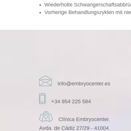
Wiederholte Schwangerschaftsabbr
Vorherige Behandlungszyklen mit nied
info@embryocenter.es
+34 954 225 584
Clínica Embryocenter.
Avda. de Cádiz 27/29 - 41004