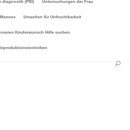
 diagnostik (PID)
Untersuchungen der Frau
 Mannes
Ursachen für Unfruchtbarkeit
 unseren Kinderwunsch Hilfe suchen
 Reproduktionstechniken