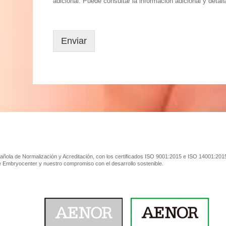
adicional. Puede consultar la información adicional y deta
Enviar
ñola de Normalización y Acreditación, con los certificados ISO 9001:2015 e ISO 14001:2015
de Embryocenter y nuestro compromiso con el desarrollo sostenible.