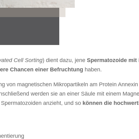
vated Cell Sorting
) dient dazu, jene
Spermatozoide mit 
ere Chancen einer Befruchtung
haben.
g von magnetischen Mikropartikeln am Protein Annexin 
nschließend werden sie an einer Säule mit einem Magnet
n Spermatozoiden anzieht, und so
können die hochwert
entierung