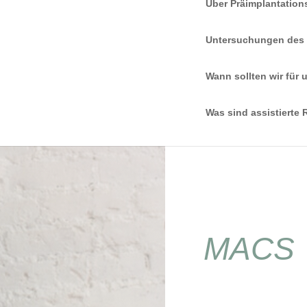
Über Präimplantations
Untersuchungen des
Wann sollten wir für
Was sind assistierte
MACS