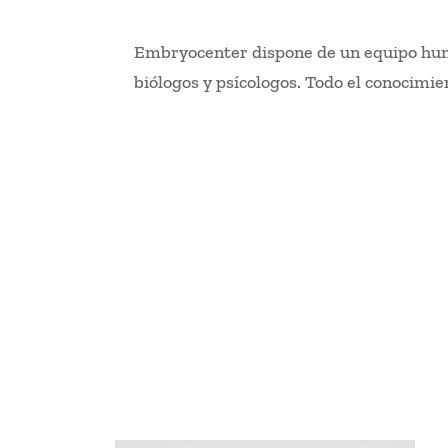
Embryocenter dispone de un equipo hum
biólogos y psícologos. Todo el conocimien