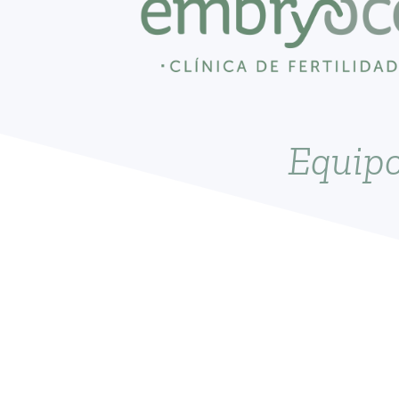
Equip