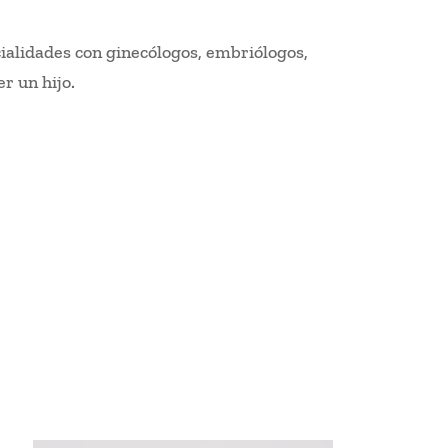
alidades con ginecólogos, embriólogos,
r un hijo.