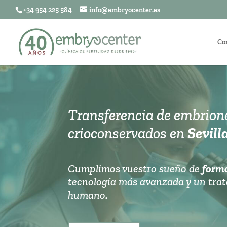
+34 954 225 584
info@embryocenter.es
Co
Transferencia de embrion
crioconservados en
Sevill
Cumplimos vuestro sueño de
forma
tecnología más avanzada y un tra
humano.