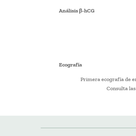
Análisis β-hCG
Ecografía
Primera ecografía de em
Consulta las