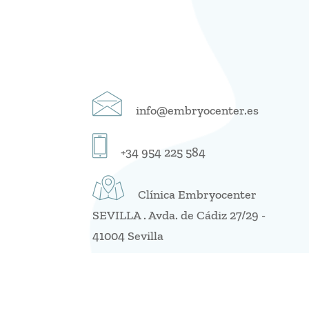
info@embryocenter.es
+34 954 225 584
Clínica Embryocenter
SEVILLA . Avda. de Cádiz 27/29 -
41004 Sevilla