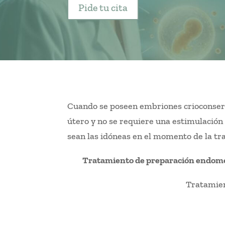
Pide tu cita
Cuando se poseen embriones crioconserv
útero y no se requiere una estimulación
sean las idóneas en el momento de la tr
Tratamiento de preparación endome
Tratamien