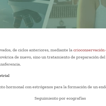
ados, de ciclos anteriores, mediante la
crioconservación 
 ovárica de nuevo, sino un tratamiento de preparación de
ansferencia.
trial
to hormonal con estrógenos para la formación de un end
Seguimiento por ecografías