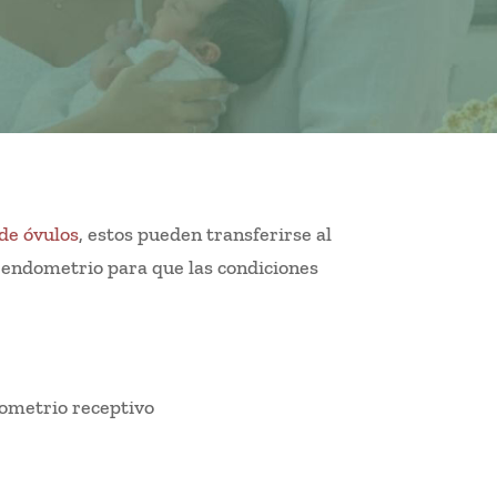
de óvulos
, estos pueden transferirse al
l endometrio para que las condiciones
ometrio receptivo