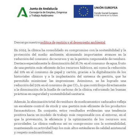
Descarga nuestra
política de gestión y el desempeño ambiental
En 2024, la clínica ha consolidado su compromiso con la sostenibilidad y la
protección del medio ambiente, alcanzando importantes avances en la
reducción del consumo de recursos y en la gestión responsable de residuos.
Destaca especialmente la disminución del 16,7% en el consumo de agua, fruto
de una gestión más eficiente de los recursos hídricos, así como la reducción
del 10% en el consumo de papel y cartón, gracias a la digitalización de los
historiales clínicos y a la implantación del sistema de gestión, que ha
permitido minimizar las impresiones. Asimismo, se ha logrado una
reducción del 50% en el consumo de gas CO₂, lo que contribuye directamente
a la disminución de la huella de carbono de la clínica, reforzando las buenas
prácticas en seguridad y sostenibilidad sanitaria.
Además, la eliminación total de residuos de medicamentos caducados refleja
un excelente control de stock y una gestión más eficiente de los productos
farmacéuticos. En conjunto, estos resultados evidencian una tendencia
positiva hacia un modelo de trabajo más responsable con el entorno, en el
que la prevención, la eficiencia y la optimización de los recursos son
prioridades. La clínica reafirma así su compromiso con la sostenibilidad,
manteniendo su actividad bajo los más altos estándares de calidad asistencial
y respeto medioambiental.