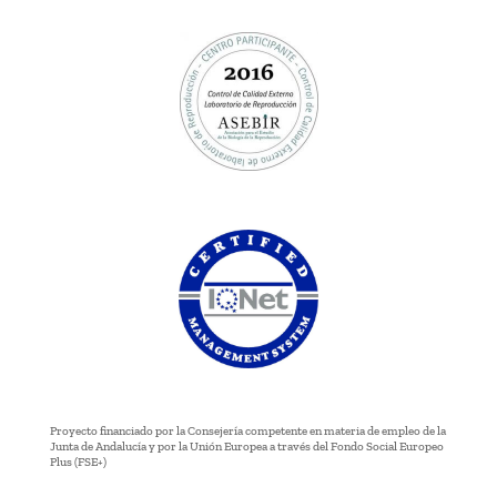
Proyecto financiado por la Consejería competente en materia de empleo de la
Junta de Andalucía y por la Unión Europea a través del Fondo Social Europeo
Plus (FSE+)