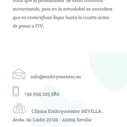
visto que la probabilidad de éxito continúa
aumentando, pero en la actualidad se considera
que es coste/eficaz llegar hasta la cuarta antes
de pasar a FIV.
info@embryocenter.es
+34 954 225 584
Clínica Embryocenter SEVILLA .
Avda. de Cádiz 27/29 - 41004 Sevilla