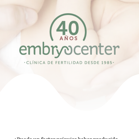
¿Puede un factor psíquico haber producido