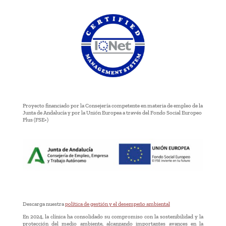
Proyecto financiado por la Consejería competente en materia de empleo de la
Junta de Andalucía y por la Unión Europea a través del Fondo Social Europeo
Plus (FSE+)
Descarga nuestra
política de gestión y el desempeño ambiental
En 2024, la clínica ha consolidado su compromiso con la sostenibilidad y la
protección del medio ambiente, alcanzando importantes avances en la