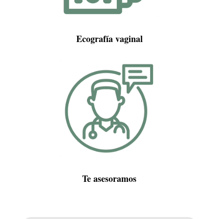
Ecografía vaginal
Te asesoramos