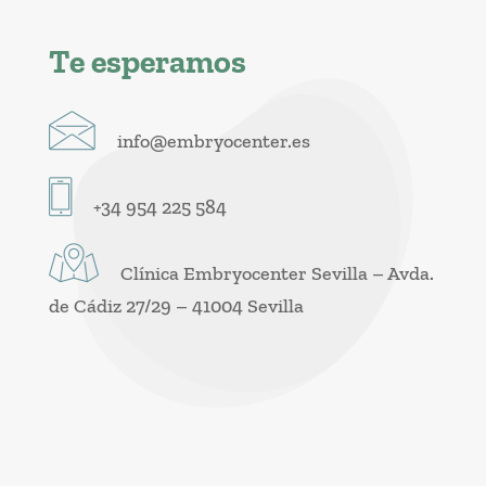
Te esperamos
info@embryocenter.es
+34 954 225 584
Clínica Embryocenter Sevilla – Avda.
de Cádiz 27/29 – 41004 Sevilla