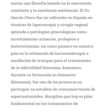
inicios una filosofía basada en la innovación
constante y la excelencia asistencial. El Dr.
García-Otero fue un referente en España en
técnicas de laparoscopia y cirugía vaginal
aplicada a patologías ginecológicas como
incontinencias urinarias, prolapsos o
histerectomías, así como pionero en nuestro
país en la utilización de hormonoterapia e
insuflación de trompas para el tratamiento
de la infertilidad femenina. Asimismo,
durante su formación en Hannover
(Alemania), fue uno de los primeros en
participar en estudios de crioconservación de
espermatozoides, disciplina que hoy es pilar
fundamental en los tratamientos de