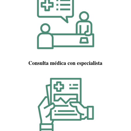
Consulta médica con especialista