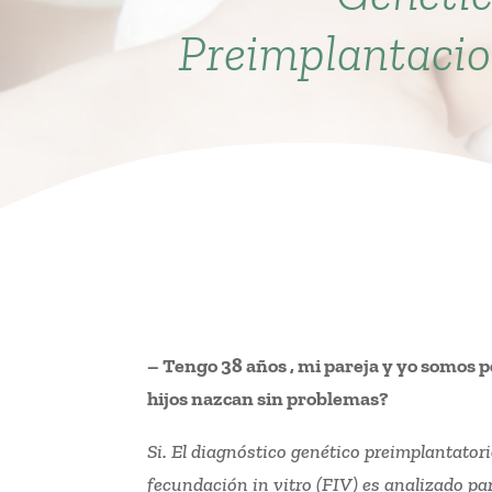
Preimplantaci
– Tengo 38 años , mi pareja y yo somos p
hijos nazcan sin problemas?
Si. El diagnóstico genético preimplantator
fecundación in vitro (FIV) es analizado par