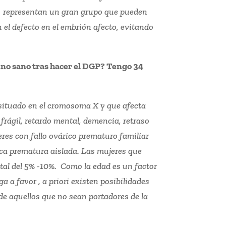
ca, representan un gran grupo que pueden
 el defecto en el embrión afecto, evitando
uno sano tras hacer el DGP? Tengo 34
 situado en el cromosoma X y que afecta
frágil, retardo mental, demencia, retraso
eres con fallo ovárico prematuro familiar
ca prematura aislada. Las mujeres que
al del 5% -10%. Como la edad es un factor
 a favor , a priori existen posibilidades
de aquellos que no sean portadores de la