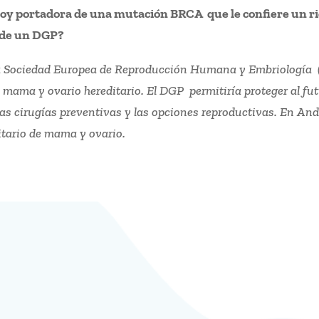
soy portadora de una mutación BRCA que le confiere un r
e de un DGP?
e la Sociedad Europea de Reproducción Humana y Embriología
de mama y ovario hereditario. El DGP permitiría proteger al fu
las cirugías preventivas y las opciones reproductivas. En An
itario de mama y ovario.