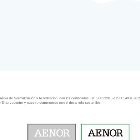
ñola de Normalización y Acreditación, con los certificados ISO 9001:2015 e ISO 14001:2015
de Embryocenter y nuestro compromiso con el desarrollo sostenible.