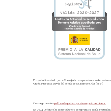
Proyecto financiado por la Consejería competente en materia de emp
Unión Europea a través del Fondo Social Europeo Plus (FSE+)
Descarga nuestra
política de gestión y el desempeño ambiental
En 2024, la clínica ha consolidado su compromiso con la sostenibi