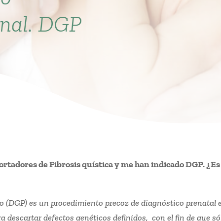
onal. DGP
ortadores de Fibrosis quística y me han indicado DGP. ¿Es
io (DGP) es un procedimiento precoz de diagnóstico prenatal 
a descartar defectos genéticos definidos, con el fin de que só