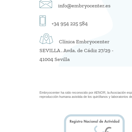
info@embryocenter.es
+34 954 225 584
Clínica Embryocenter
SEVILLA . Avda. de Cádiz 27/29 -
41004 Sevilla
Embryocenter ha sido reconocido por AENOR, la Asociación espa
reproducción humana asistida de los quirófanos y laboratorios 