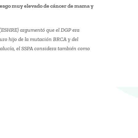
iesgo muy elevado de cáncer de mama y
 (ESHRE) argumentó que el DGP era
turo hijo de la mutación BRCA y del
dalucía, el SSPA considera también como