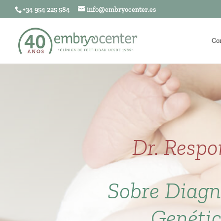
+34 954 225 584
info@embryocenter.es
Co
Dr. Resp
Sobre Diagn
Genéti