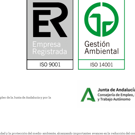
leo de la Junta de Andalucía y por la
lidad y la protección del medio ambiente, alcanzando importantes avances en la reducción del co