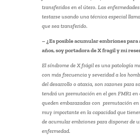
transferidos en el útero. Las enfermedade
testarse usando una técnica especial llama
que sea transferido.
– ¿Es posible acumular embriones para 
años, soy portadora de X fragil y mi res
El síndrome de X frágil es una patología 
con más frecuencia y severidad a los hombr
del desarrollo o ataxia, son razones para 
tendrá un premutación en el gen FMR1 en c
queden embarazadas con premutación en el
muy importante en la capacidad que tienen 
de acumular embriones para disponer de un
enfermedad.