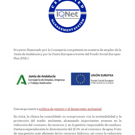
Proyecto financiado por la Consejería competente en materia de empleo de la
Junta de Andalucía y por la Unión Europea a través del Fondo Social Europeo
Plus (FSE+)
Descarga nuestra
política de gestión y el desempeño ambiental
En 2024, la clínica ha consolidado su compromiso con la sostenibilidad y la
protección del medio ambiente, alcanzando importantes avances en la
reducción del consumo de recursos y en la gestión responsable de residuos.
Destaca especialmente la disminución del 16,7% en el consumo de agua, fruto
de una gestión más eficiente de los recursos hídricos, así como la reducción