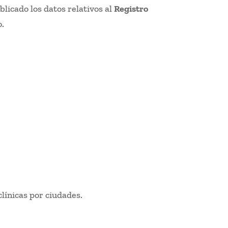
licado los datos relativos al
Registro
o.
línicas por ciudades.