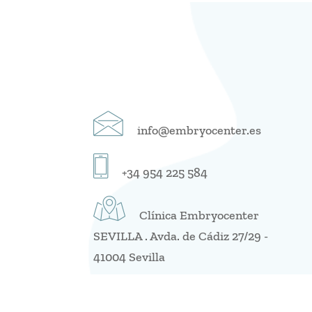
info@embryocenter.es
+34 954 225 584
Clínica Embryocenter
SEVILLA . Avda. de Cádiz 27/29 -
41004 Sevilla