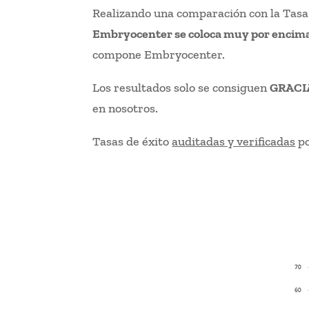
Realizando una comparación con la Tasa 
Embryocenter se coloca muy por encima
compone Embryocenter.
Los resultados solo se consiguen
GRACI
en nosotros.
Tasas de éxito
auditadas y verificadas
po