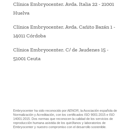
Clínica Embryocenter
.
Avda. Italia 22
-
21001
Huelva
Clínica Embryocenter
.
Avda. Cañito Bazán 1
-
14011 Córdoba
Clínica Embryocenter
.
C/ de Jaudenes 15
-
51001 Ceuta
Embryocenter ha sido reconocido por AENOR, la Asociación española de
Normalización y Acreditación, con los certificados ISO 9001:2015 e ISO
14001:2015. Dos normas que reconocen la calidad de los servicios de
reproducción humana asistida de los quirófanos y laboratorios de
Embryocenter y nuestro compromiso con el desarrollo sostenible.