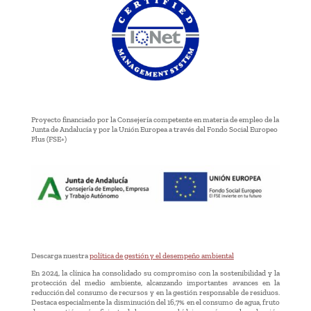
Proyecto financiado por la Consejería competente en materia de empleo de la
Junta de Andalucía y por la Unión Europea a través del Fondo Social Europeo
Plus (FSE+)
Descarga nuestra
política de gestión y el desempeño ambiental
En 2024, la clínica ha consolidado su compromiso con la sostenibilidad y la
protección del medio ambiente, alcanzando importantes avances en la
reducción del consumo de recursos y en la gestión responsable de residuos.
Destaca especialmente la disminución del 16,7% en el consumo de agua, fruto