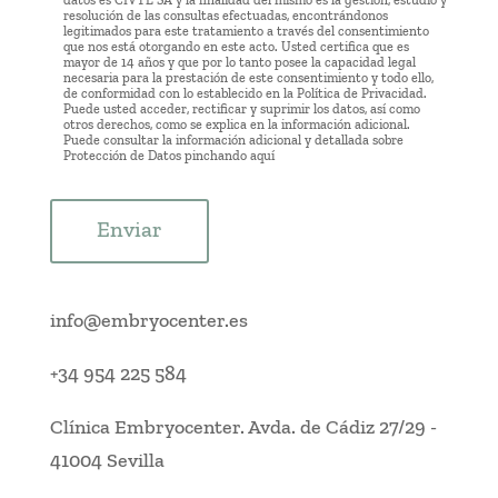
datos es CIVTE SA y la finalidad del mismo es la gestión, estudio y
resolución de las consultas efectuadas, encontrándonos
legitimados para este tratamiento a través del consentimiento
que nos está otorgando en este acto. Usted certifica que es
mayor de 14 años y que por lo tanto posee la capacidad legal
necesaria para la prestación de este consentimiento y todo ello,
de conformidad con lo establecido en la Política de Privacidad.
Puede usted acceder, rectificar y suprimir los datos, así como
otros derechos, como se explica en la información adicional.
Puede consultar la información adicional y detallada sobre
Protección de Datos pinchando
aquí
Enviar
info@embryocenter.es
+34 954 225 584
Clínica Embryocenter
.
Avda. de Cádiz 27/29
-
41004 Sevilla