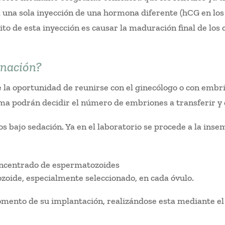
a una sola inyección de una hormona diferente (hCG en los
ito de esta inyección es causar la maduración final de los 
inación?
ne la oportunidad de reunirse con el ginecólogo o con embr
rma podrán decidir el número de embriones a transferir y
s bajo sedación. Ya en el laboratorio se procede a la ins
concentrado de espermatozoides
zoide, especialmente seleccionado, en cada óvulo.
mento de su implantación, realizándose esta mediante el 