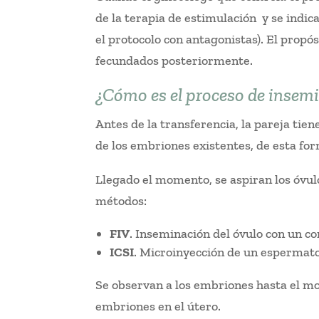
de la terapia de estimulación y se indic
el protocolo con antagonistas). El propós
fecundados posteriormente.
¿Cómo es el proceso de insem
Antes de la transferencia, la pareja tie
de los embriones existentes, de esta fo
Llegado el momento, se aspiran los óvulo
métodos:
FIV
. Inseminación del óvulo con un 
ICSI
. Microinyección de un espermato
Se observan a los embriones hasta el mo
embriones en el útero.