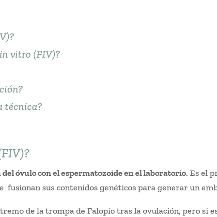
IV)?
n vitro (FIV)?
ción?
a técnica?
(FIV)?
 del óvulo con el espermatozoide en el laboratorio
. Es el 
se fusionan sus contenidos genéticos para generar un em
tremo de la trompa de Falopio tras la ovulación, pero si es