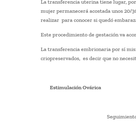
La transferencia uterina tiene lugar, po
mujer permanecerá acostada unos 20/30 
realizar para conocer si quedó embaraz
Este procedimiento de gestación va ac
La transferencia embrionaria por sí mis
criopreservados, es decir que no necesit
Estimulación Ovárica
Seguimiento 