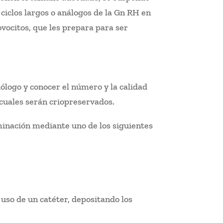
 ciclos largos o análogos de la Gn RH en
ovocitos, que les prepara para ser
iólogo y conocer el número y la calidad
 cuales serán criopreservados.
eminación mediante uno de los siguientes
uso de un catéter, depositando los