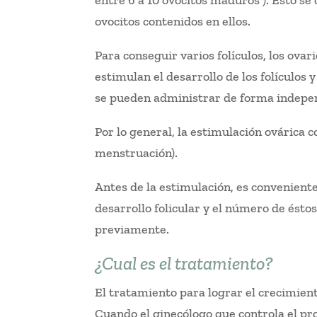
entre 6 a 10 ovocitos maduros ). Esto se 
ovocitos contenidos en ellos.
Para conseguir varios folículos, los o
estimulan el desarrollo de los folículos
se pueden administrar de forma indepen
Por lo general, la estimulación ovárica co
menstruación).
Antes de la estimulación, es conveniente
desarrollo folicular y el número de ésto
previamente.
¿Cual es el tratamiento?
El tratamiento para lograr el crecimien
Cuando el ginecólogo que controla el pr