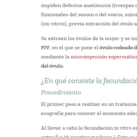
impiden defectos anatómicos (trompas o
funcionales del semen o del ovario, ent
(«in vitro»), previa extracción del óvulo a
Se extraen los óvulos de la mujer y se 
FIV
, en el que se pone el
óvulo rodeado d
mediante la
microinyección espermática
del óvulo.
¿En qué consiste la fecundació
Procedimiento
El primer paso a realizar es un tratami
ecografía para conocer el momento adec
Al llevar a cabo la fecundación in vitro 