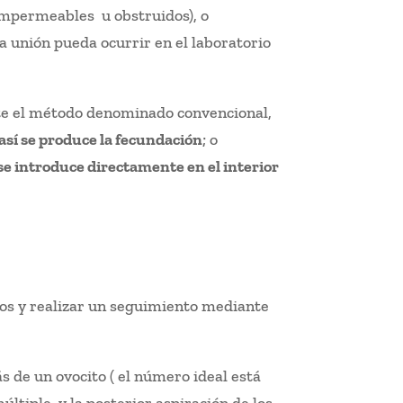
impermeables u obstruidos), o
a unión pueda ocurrir en el laboratorio
ante el método denominado convencional,
así se produce la fecundación
; o
se introduce directamente en el interior
los y realizar un seguimiento mediante
ás de un ovocito ( el número ideal está