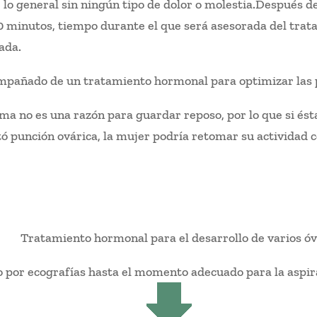
r lo general sin ningún tipo de dolor o molestia.Después d
minutos, tiempo durante el que será asesorada del trat
ada.
ompañado de un tratamiento hormonal para optimizar las 
ma no es una razón para guardar reposo, por lo que si ést
ó punción ovárica, la mujer podría retomar su actividad c
Tratamiento hormonal para el desarrollo de varios óv
por ecografías hasta el momento adecuado para la aspirac