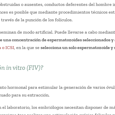
bstruidas o ausentes, conductos deferentes del hombre 
onces es posible que mediante procedimientos técnicos est
 través de la punción de los folículos.
inseminan de modo artificial. Puede llevarse a cabo medi
e una concentración de espermatozoides seleccionados y 
 o ICSI
, en la que se
selecciona un solo espermatozoide y 
n in vitro (FIV)?
ento hormonal para estimular la generación de varios óvu
uado para su extracción.
en el laboratorio, los embriólogos necesitan disponer de m