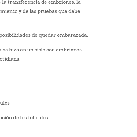
e la transferencia de embriones, la
amiento y de las pruebas que debe
posibilidades de quedar embarazada.
a se hizo en un ciclo con embriones
otidiana.
ulos
ión de los folículos