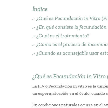
Índice
.-
¿Qué es Fecundación in Vitro (F
.-
¿En qué consiste la fecundación i
.-
¿Cual es el tratamiento?
.-
¿Cómo es el proceso de insemina
.-
¿Cuando es aconsejable usar est
¿Qué es Fecundación in Vitro 
La FIV o Fecundación in vitro es la
unión
un espermatozoide en el óvulo, cuando 
En condiciones naturales ocurre en el ex