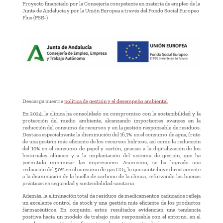
Proyecto financiado por la Consejería competente en materia de empleo de la
Junta de Andalucía y por la Unión Europea a través del Fondo Social Europeo
Plus (FSE+)
Descarga nuestra
política de gestión y el desempeño ambiental
En 2024, la clínica ha consolidado su compromiso con la sostenibilidad y la
protección del medio ambiente, alcanzando importantes avances en la
reducción del consumo de recursos y en la gestión responsable de residuos.
Destaca especialmente la disminución del 16,7% en el consumo de agua, fruto
de una gestión más eficiente de los recursos hídricos, así como la reducción
del 10% en el consumo de papel y cartón, gracias a la digitalización de los
historiales clínicos y a la implantación del sistema de gestión, que ha
permitido minimizar las impresiones. Asimismo, se ha logrado una
reducción del 50% en el consumo de gas CO₂, lo que contribuye directamente
a la disminución de la huella de carbono de la clínica, reforzando las buenas
prácticas en seguridad y sostenibilidad sanitaria.
Además, la eliminación total de residuos de medicamentos caducados refleja
un excelente control de stock y una gestión más eficiente de los productos
farmacéuticos. En conjunto, estos resultados evidencian una tendencia
positiva hacia un modelo de trabajo más responsable con el entorno, en el