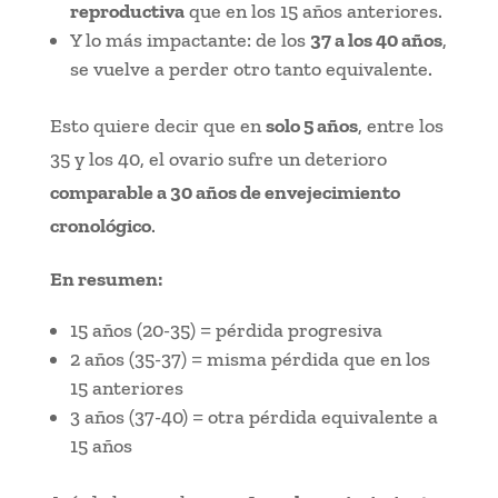
reproductiva
que en los 15 años anteriores.
Y lo más impactante: de los
37 a los 40 años
,
se vuelve a perder otro tanto equivalente.
Esto quiere decir que en
solo 5 años
, entre los
35 y los 40, el ovario sufre un deterioro
comparable a 30 años de envejecimiento
cronológico
.
En resumen:
15 años (20-35) = pérdida progresiva
2 años (35-37) = misma pérdida que en los
15 anteriores
3 años (37-40) = otra pérdida equivalente a
15 años