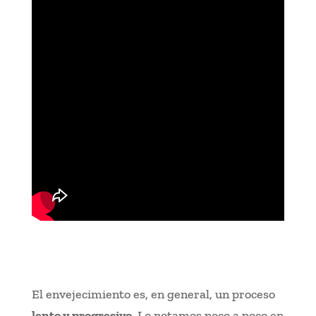
El envejecimiento es, en general, un proceso
lento y progresivo
. Lo notamos poco a poco en