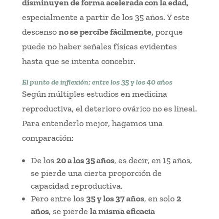
disminuyen de forma acelerada con la edad
,
especialmente a partir de los 35 años. Y este
descenso
no se percibe fácilmente
, porque
puede no haber señales físicas evidentes
hasta que se intenta concebir.
El punto de inflexión: entre los 35 y los 40 años
Según múltiples estudios en medicina
reproductiva, el deterioro ovárico no es lineal.
Para entenderlo mejor, hagamos una
comparación:
De los
20 a los 35 años
, es decir, en 15 años,
se pierde una cierta proporción de
capacidad reproductiva.
Pero entre los
35 y los 37 años
, en solo
2
años
, se pierde
la misma eficacia