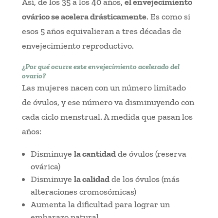
Así, de los 35 a los 40 años,
el envejecimiento
ovárico se acelera drásticamente
. Es como si
esos 5 años equivalieran a tres décadas de
envejecimiento reproductivo.
¿Por qué ocurre este envejecimiento acelerado del
ovario?
Las mujeres nacen con un número limitado
de óvulos, y ese número va disminuyendo con
cada ciclo menstrual. A medida que pasan los
años:
Disminuye
la cantidad
de óvulos (reserva
ovárica)
Disminuye
la calidad
de los óvulos (más
alteraciones cromosómicas)
Aumenta la dificultad para lograr un
embarazo natural