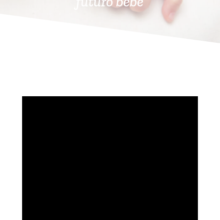
futuro bebé