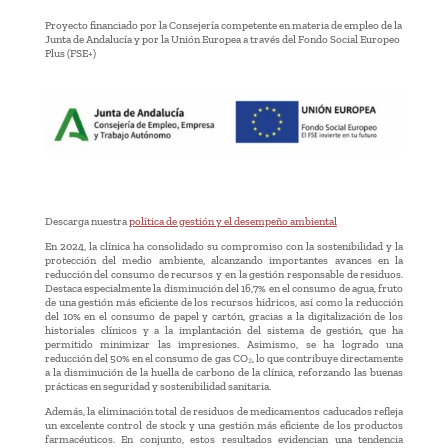
Proyecto financiado por la Consejería competente en materia de empleo de la
Junta de Andalucía y por la Unión Europea a través del Fondo Social Europeo
Plus (FSE+)
Descarga nuestra
política de gestión y el desempeño ambiental
En 2024, la clínica ha consolidado su compromiso con la sostenibilidad y la
protección del medio ambiente, alcanzando importantes avances en la
reducción del consumo de recursos y en la gestión responsable de residuos.
Destaca especialmente la disminución del 16,7% en el consumo de agua, fruto
de una gestión más eficiente de los recursos hídricos, así como la reducción
del 10% en el consumo de papel y cartón, gracias a la digitalización de los
historiales clínicos y a la implantación del sistema de gestión, que ha
permitido minimizar las impresiones. Asimismo, se ha logrado una
reducción del 50% en el consumo de gas CO₂, lo que contribuye directamente
a la disminución de la huella de carbono de la clínica, reforzando las buenas
prácticas en seguridad y sostenibilidad sanitaria.
Además, la eliminación total de residuos de medicamentos caducados refleja
un excelente control de stock y una gestión más eficiente de los productos
farmacéuticos. En conjunto, estos resultados evidencian una tendencia