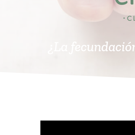
¿La fecundació