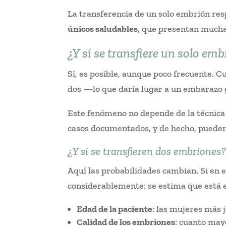
La transferencia de un solo embrión res
únicos saludables
, que presentan muchas
¿Y si se transfiere un solo e
Sí, es posible, aunque poco frecuente. C
dos —lo que daría lugar a un embarazo
Este fenómeno no depende de la técnica d
casos documentados, y de hecho, puede
¿Y si se transfieren dos embriones
Aquí las probabilidades cambian. Si en e
considerablemente: se estima que está 
Edad de la paciente
: las mujeres más 
Calidad de los embriones
: cuanto may