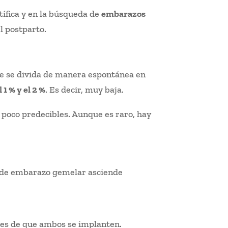
tífica y en la búsqueda de
embarazos
l postparto.
que se divida de manera espontánea en
 1 % y el 2 %
. Es decir, muy baja.
s poco predecibles. Aunque es raro, hay
ad de embarazo gemelar asciende
ades de que ambos se implanten.