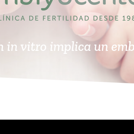
n in vitro implica un em