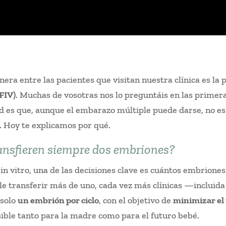
ra entre las pacientes que visitan nuestra clínica es la 
(FIV)
. Muchas de vosotras nos lo preguntáis en las primera
ad es que, aunque el embarazo múltiple puede darse, no e
. Hoy te explicamos por qué.
ansfieren siempre dos embriones?
 vitro, una de las decisiones clave es cuántos embriones s
le transferir más de uno, cada vez más clínicas —incluid
 solo
un embrión por ciclo
, con el objetivo de
minimizar el
ible tanto para la madre como para el futuro bebé.