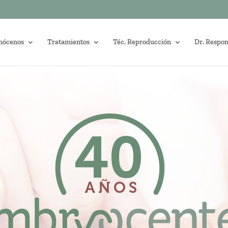
nócenos
Tratamientos
Téc. Reproducción
Dr. Respo