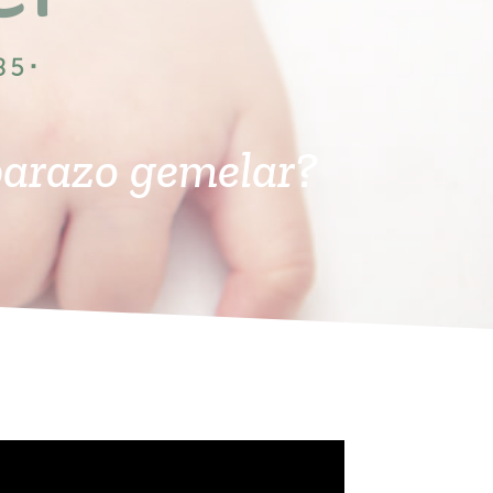
barazo gemelar?