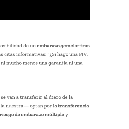
posibilidad de un
embarazo gemelar tras
s citas informativas: “¿Si hago una FIV,
s ni mucho menos una garantía ni una
e van a transferir al útero de la
a la nuestra— optan por
la transferencia
 riesgo de embarazo múltiple
y