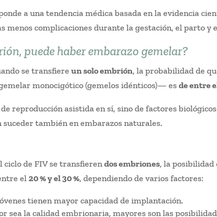
ponde a una tendencia médica basada en la evidencia cien
 menos complicaciones durante la gestación, el parto y e
mbrión, puede haber embarazo gemelar?
uando se transfiere
un solo embrión
, la probabilidad de 
 gemelar monocigótico (gemelos idénticos)— es
de entre el
e reproducción asistida en sí, sino de factores biológico
n suceder también en embarazos naturales.
?
l ciclo de FIV se transfieren
dos embriones
, la posibilid
entre el
20 % y el 30 %
, dependiendo de varios factores:
jóvenes tienen mayor capacidad de implantación.
or sea la calidad embrionaria, mayores son las posibilid