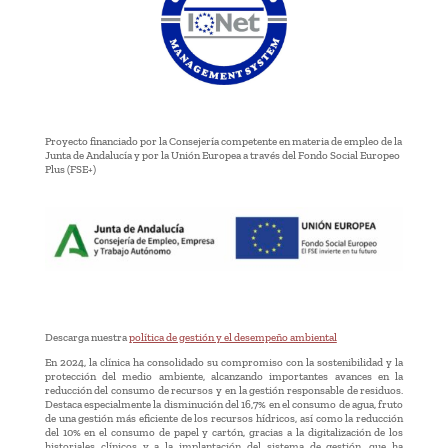
Proyecto financiado por la Consejería competente en materia de empleo de la
Junta de Andalucía y por la Unión Europea a través del Fondo Social Europeo
Plus (FSE+)
Descarga nuestra
política de gestión y el desempeño ambiental
En 2024, la clínica ha consolidado su compromiso con la sostenibilidad y la
protección del medio ambiente, alcanzando importantes avances en la
reducción del consumo de recursos y en la gestión responsable de residuos.
Destaca especialmente la disminución del 16,7% en el consumo de agua, fruto
de una gestión más eficiente de los recursos hídricos, así como la reducción
del 10% en el consumo de papel y cartón, gracias a la digitalización de los
historiales clínicos y a la implantación del sistema de gestión, que ha