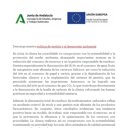
Descarga nuestra
política de gestión y el desempeño ambiental
En 2024, la clínica ha consolidado su compromiso con la sostenibilidad y la
protección del medio ambiente, alcanzando importantes avances en la
reducción del consumo de recursos y en la gestión responsable de residuos.
Destaca especialmente la disminución del 16,7% en el consumo de agua, fruto
de una gestión más eficiente de los recursos hídricos, así como la reducción
del 10% en el consumo de papel y cartón, gracias a la digitalización de los
historiales clínicos y a la implantación del sistema de gestión, que ha
permitido minimizar las impresiones. Asimismo, se ha logrado una
reducción del 50% en el consumo de gas CO₂, lo que contribuye directamente
a la disminución de la huella de carbono de la clínica, reforzando las buenas
prácticas en seguridad y sostenibilidad sanitaria.
Además, la eliminación total de residuos de medicamentos caducados refleja
un excelente control de stock y una gestión más eficiente de los productos
farmacéuticos. En conjunto, estos resultados evidencian una tendencia
positiva hacia un modelo de trabajo más responsable con el entorno, en el
que la prevención, la eficiencia y la optimización de los recursos son
prioridades. La clínica reafirma así su compromiso con la sostenibilidad,
manteniendo su actividad bajo los más altos estándares de calidad asistencial