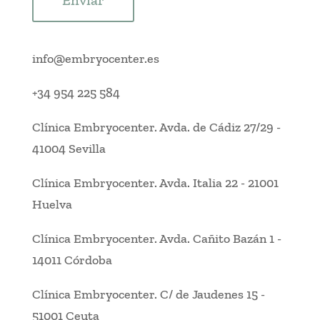
Enviar
info@embryocenter.es
+34 954 225 584
Clínica Embryocenter
.
Avda. de Cádiz 27/29
-
41004 Sevilla
Clínica Embryocenter
.
Avda. Italia 22
-
21001
Huelva
Clínica Embryocenter
.
Avda. Cañito Bazán 1
-
14011 Córdoba
Clínica Embryocenter
.
C/ de Jaudenes 15
-
51001 Ceuta