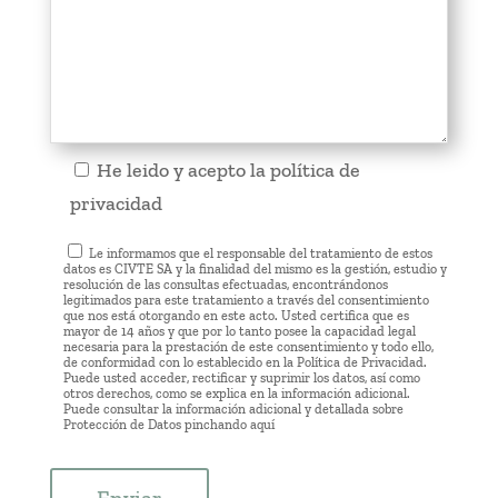
He leido y acepto la
política de
privacidad
Le informamos que el responsable del tratamiento de estos
datos es CIVTE SA y la finalidad del mismo es la gestión, estudio y
resolución de las consultas efectuadas, encontrándonos
legitimados para este tratamiento a través del consentimiento
que nos está otorgando en este acto. Usted certifica que es
mayor de 14 años y que por lo tanto posee la capacidad legal
necesaria para la prestación de este consentimiento y todo ello,
de conformidad con lo establecido en la Política de Privacidad.
Puede usted acceder, rectificar y suprimir los datos, así como
otros derechos, como se explica en la información adicional.
Puede consultar la información adicional y detallada sobre
Protección de Datos pinchando
aquí