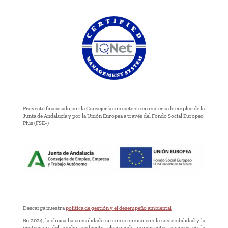
Proyecto financiado por la Consejería competente en materia de empleo de la
Junta de Andalucía y por la Unión Europea a través del Fondo Social Europeo
Plus (FSE+)
Descarga nuestra
política de gestión y el desempeño ambiental
En 2024, la clínica ha consolidado su compromiso con la sostenibilidad y la
protección del medio ambiente, alcanzando importantes avances en la