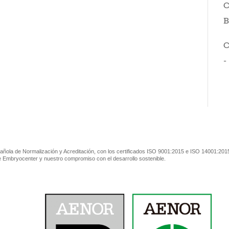
C
B
C
-
ñola de Normalización y Acreditación, con los certificados ISO 9001:2015 e ISO 14001:2015
de Embryocenter y nuestro compromiso con el desarrollo sostenible.