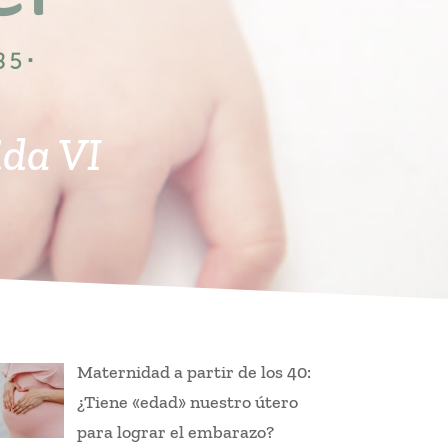
ida VI
Maternidad a partir de los 40:
¿Tiene «edad» nuestro útero
para lograr el embarazo?