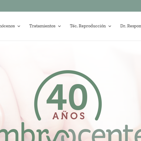
nócenos
Tratamientos
Téc. Reproducción
Dr. Respo