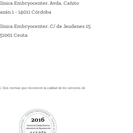
línica Embryocenter
.
Avda. Cañito
azán 1
-
14011 Córdoba
línica Embryocenter
.
C/ de Jaudenes 15
51001 Ceuta
. Dos normas que reconocen la calidad de los servicios de