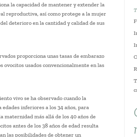
iona la capacidad de mantener y extender la
T
ral reproductiva, así como protege a la mujer
F
del deterioro en la cantidad y calidad de sus
I
I
eservados proporciona unas tasas de embarazo
O
os ovocitos usados convencionalmente en las
R
T
c
ento vivo se ha observado cuando la
a edades inferiores a los 34 años, para
a maternidad más allá de los 40 años de
ocitos antes de los 38 años de edad resulta
an las posibilidades de obtener un