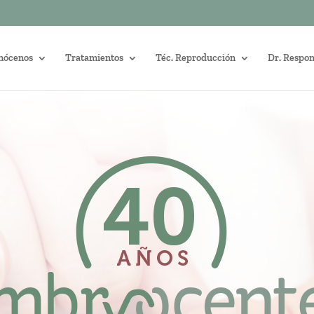
nócenos
Tratamientos
Téc. Reproducción
Dr. Respo