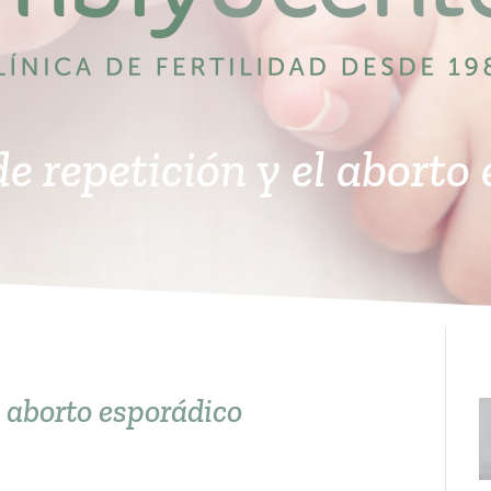
de repetición y el aborto
el aborto esporádico