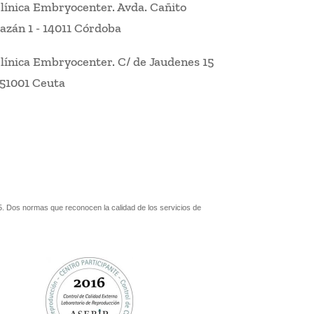
línica Embryocenter
.
Avda. Cañito
azán 1
-
14011 Córdoba
línica Embryocenter
.
C/ de Jaudenes 15
51001 Ceuta
. Dos normas que reconocen la calidad de los servicios de