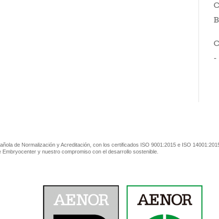
C
B
C
-
ñola de Normalización y Acreditación, con los certificados ISO 9001:2015 e ISO 14001:2015
de Embryocenter y nuestro compromiso con el desarrollo sostenible.