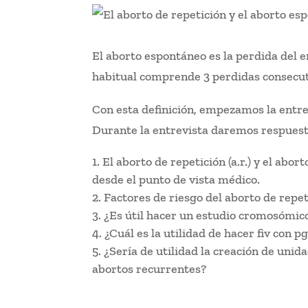
El aborto espontáneo es la perdida del 
habitual comprende 3 perdidas consecut
Con esta definición, empezamos la entrev
Durante la entrevista daremos respues
El aborto de repetición (a.r.) y el abor
desde el punto de vista médico.
Factores de riesgo del aborto de repet
¿Es útil hacer un estudio cromosómic
¿Cuál es la utilidad de hacer fiv con p
¿Sería de utilidad la creación de unid
abortos recurrentes?