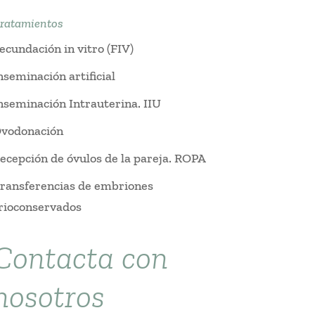
ratamientos
ecundación in vitro (FIV)
nseminación artificial
nseminación Intrauterina. IIU
vodonación
ecepción de óvulos de la pareja. ROPA
ransferencias de embriones
rioconservados
Contacta con
nosotros