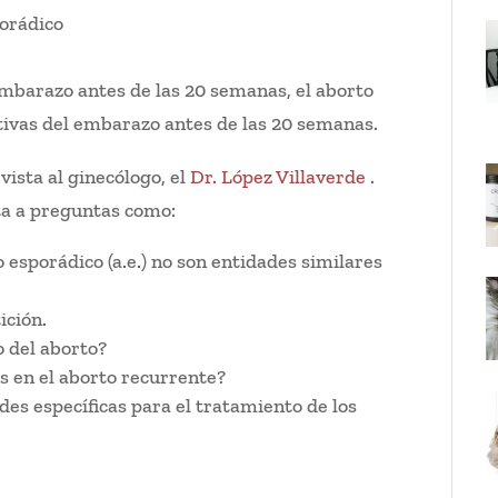
embarazo antes de las 20 semanas, el aborto
ivas del embarazo antes de las 20 semanas.
ista al ginecólogo, el
Dr. López Villaverde
.
ta a preguntas como:
to esporádico (a.e.) no son entidades similares
ición.
o del aborto?
gs en el aborto recurrente?
ades específicas para el tratamiento de los