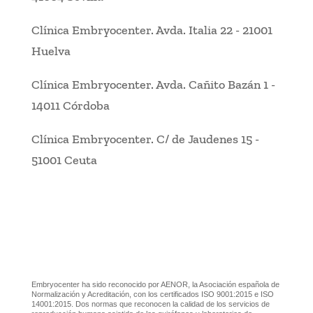
Clínica Embryocenter
.
Avda. Italia 22
-
21001
Huelva
Clínica Embryocenter
.
Avda. Cañito Bazán 1
-
14011 Córdoba
Clínica Embryocenter
.
C/ de Jaudenes 15
-
51001 Ceuta
Embryocenter ha sido reconocido por AENOR, la Asociación española de
Normalización y Acreditación, con los certificados ISO 9001:2015 e ISO
14001:2015. Dos normas que reconocen la calidad de los servicios de