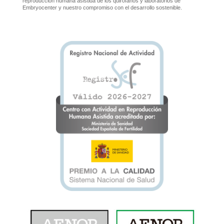
reproducción humana asistida de los quirófanos y laboratorios de
Embryocenter y nuestro compromiso con el desarrollo sostenible.