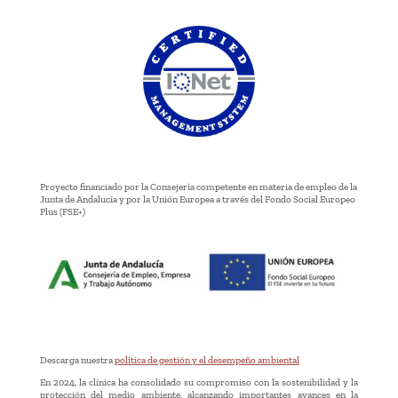
Proyecto financiado por la Consejería competente en materia de empleo de la
Junta de Andalucía y por la Unión Europea a través del Fondo Social Europeo
Plus (FSE+)
Descarga nuestra
política de gestión y el desempeño ambiental
En 2024, la clínica ha consolidado su compromiso con la sostenibilidad y la
protección del medio ambiente, alcanzando importantes avances en la