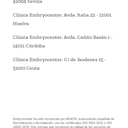
41004 Sevilla
Clínica Embryocenter
.
Avda. Italia 22
-
21001
Huelva
Clínica Embryocenter
.
Avda. Cañito Bazán 1
-
14011 Córdoba
Clínica Embryocenter
.
C/ de Jaudenes 15
-
51001 Ceuta
Embryocenter ha sido reconocido por AENOR, la Asociación española de
Normalización y Acreditación, con los certificados ISO 9001:2015 e ISO
14001:2015. Dos normas que reconocen la calidad de los servicios de