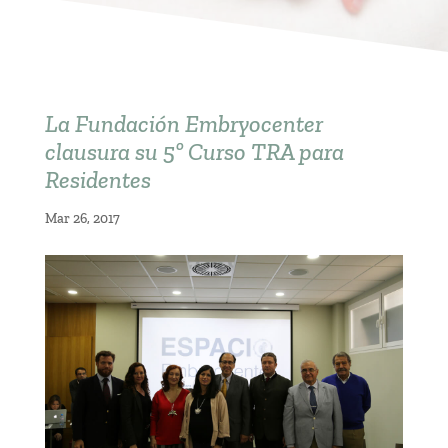
La Fundación Embryocenter
clausura su 5º Curso TRA para
Residentes
Mar 26, 2017