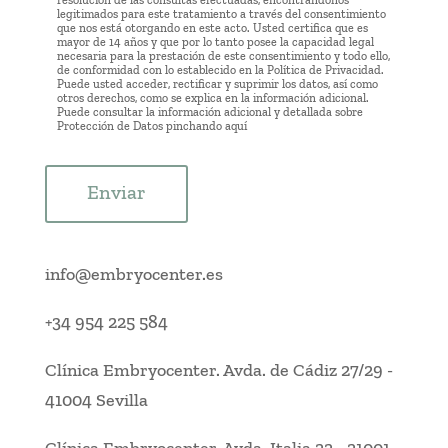
resolución de las consultas efectuadas, encontrándonos
legitimados para este tratamiento a través del consentimiento
que nos está otorgando en este acto. Usted certifica que es
mayor de 14 años y que por lo tanto posee la capacidad legal
necesaria para la prestación de este consentimiento y todo ello,
de conformidad con lo establecido en la Política de Privacidad.
Puede usted acceder, rectificar y suprimir los datos, así como
otros derechos, como se explica en la información adicional.
Puede consultar la información adicional y detallada sobre
Protección de Datos pinchando
aquí
Enviar
info@embryocenter.es
+34 954 225 584
Clínica Embryocenter
.
Avda. de Cádiz 27/29
-
41004 Sevilla