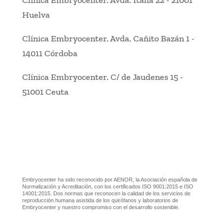
Clínica Embryocenter
.
Avda. Italia 22
-
21001
Huelva
Clínica Embryocenter
.
Avda. Cañito Bazán 1
-
14011 Córdoba
Clínica Embryocenter
.
C/ de Jaudenes 15
-
51001 Ceuta
Embryocenter ha sido reconocido por AENOR, la Asociación española de
Normalización y Acreditación, con los certificados ISO 9001:2015 e ISO
14001:2015. Dos normas que reconocen la calidad de los servicios de
reproducción humana asistida de los quirófanos y laboratorios de
Embryocenter y nuestro compromiso con el desarrollo sostenible.