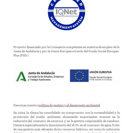
Proyecto financiado por la Consejería competente en materia de empleo de la
Junta de Andalucía y por la Unión Europea a través del Fondo Social Europeo
Plus (FSE+)
Descarga nuestra
política de gestión y el desempeño ambiental
En 2024, la clínica ha consolidado su compromiso con la sostenibilidad y la
protección del medio ambiente, alcanzando importantes avances en la
reducción del consumo de recursos y en la gestión responsable de residuos.
Destaca especialmente la disminución del 16,7% en el consumo de agua, fruto
de una gestión más eficiente de los recursos hídricos, así como la reducción