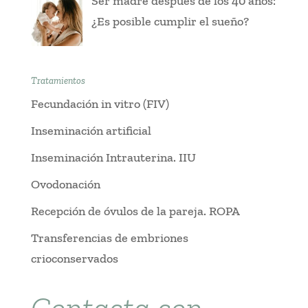
Ser madre después de los 40 años:
¿Es posible cumplir el sueño?
Tratamientos
Fecundación in vitro (FIV)
Inseminación artificial
Inseminación Intrauterina. IIU
Ovodonación
Recepción de óvulos de la pareja. ROPA
Transferencias de embriones
crioconservados