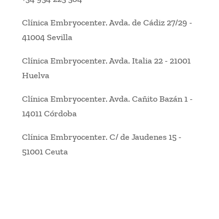
Clínica Embryocenter
.
Avda. de Cádiz 27/29
-
41004 Sevilla
Clínica Embryocenter
.
Avda. Italia 22
-
21001
Huelva
Clínica Embryocenter
.
Avda. Cañito Bazán 1
-
14011 Córdoba
Clínica Embryocenter
.
C/ de Jaudenes 15
-
51001 Ceuta