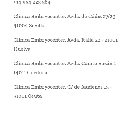
+34 954 225 584
Clínica Embryocenter
.
Avda. de Cádiz 27/29
-
41004 Sevilla
Clínica Embryocenter
.
Avda. Italia 22
-
21001
Huelva
Clínica Embryocenter
.
Avda. Cañito Bazán 1
-
14011 Córdoba
Clínica Embryocenter
.
C/ de Jaudenes 15
-
51001 Ceuta