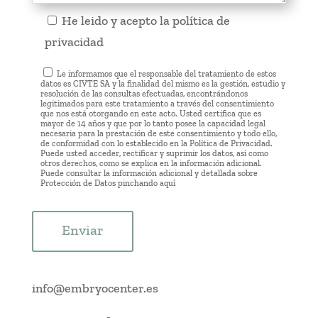
He leido y acepto la
política de
privacidad
Le informamos que el responsable del tratamiento de estos
datos es CIVTE SA y la finalidad del mismo es la gestión, estudio y
resolución de las consultas efectuadas, encontrándonos
legitimados para este tratamiento a través del consentimiento
que nos está otorgando en este acto. Usted certifica que es
mayor de 14 años y que por lo tanto posee la capacidad legal
necesaria para la prestación de este consentimiento y todo ello,
de conformidad con lo establecido en la Política de Privacidad.
Puede usted acceder, rectificar y suprimir los datos, así como
otros derechos, como se explica en la información adicional.
Puede consultar la información adicional y detallada sobre
Protección de Datos pinchando
aquí
Enviar
info@embryocenter.es